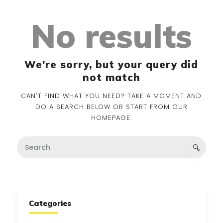
No results
We're sorry, but your query did
not match
CAN'T FIND WHAT YOU NEED? TAKE A MOMENT AND
DO A SEARCH BELOW OR START FROM
OUR
HOMEPAGE
.
Categories