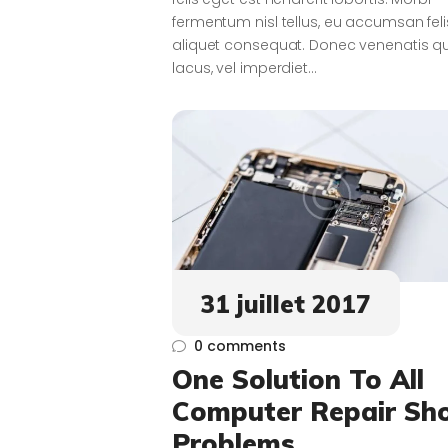
fermentum nisl tellus, eu accumsan feli
aliquet consequat. Donec venenatis 
lacus, vel imperdiet…
31 juillet 2017
0
comments
One Solution To All
Computer Repair Sh
Problems