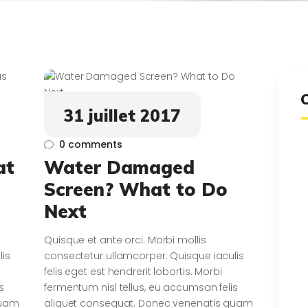
31 juillet 2017
0
comments
at
Water Damaged
Screen? What to Do
Next
Quisque et ante orci. Morbi mollis
lis
consectetur ullamcorper. Quisque iaculis
felis eget est hendrerit lobortis. Morbi
s
fermentum nisl tellus, eu accumsan felis
quam
aliquet consequat. Donec venenatis quam