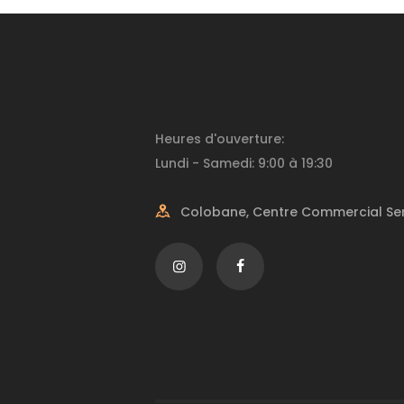
publications
Heures d'ouverture:
Lundi - Samedi: 9:00 à 19:30
Colobane, Centre Commercial Ser