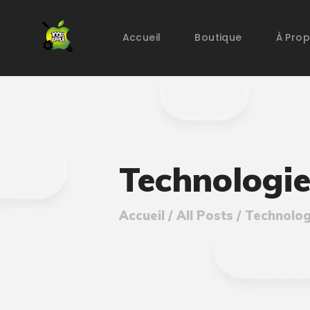
Accueil
Boutique
À Pro
Technologi
Accueil
All Posts
Technolog