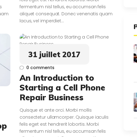
s
fermentum nisl tellus, eu accumsan felis
quam
aliquet consequat. Donec venenatis quam
lacus, vel imperdiet…
31 juillet 2017
0
comments
An Introduction to
Starting a Cell Phone
Repair Business
Quisque et ante orci. Morbi mollis
consectetur ullamcorper. Quisque iaculis
op
felis eget est hendrerit lobortis. Morbi
fermentum nisl tellus, eu accumsan felis