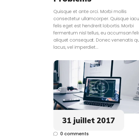
Quisque et ante orci. Morbi mollis
consectetur ullamcorper. Quisque iacu
felis eget est hendrerit lobortis. Morbi
fermentum nisl tellus, eu accumsan feli
aliquet consequat. Donec venenatis 
lacus, vel imperdiet…
31 juillet 2017
0
comments