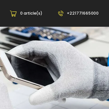
0 article(s)
-
+221771665000