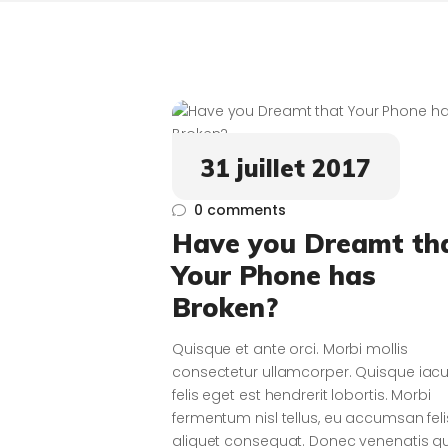
31 juillet 2017
0
comments
Have you Dreamt th
Your Phone has
Broken?
Quisque et ante orci. Morbi mollis
consectetur ullamcorper. Quisque iacu
felis eget est hendrerit lobortis. Morbi
fermentum nisl tellus, eu accumsan feli
aliquet consequat. Donec venenatis 