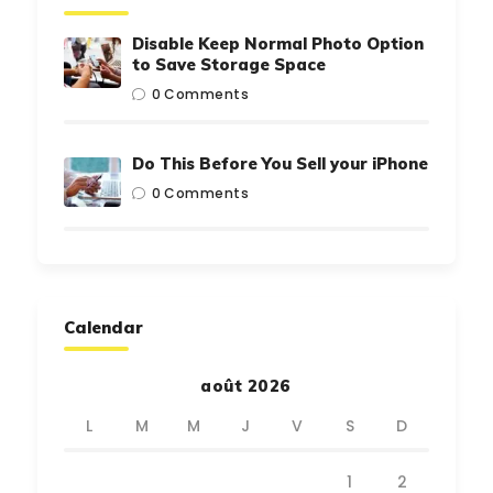
Disable Keep Normal Photo Option
to Save Storage Space
0
Comments
Do This Before You Sell your iPhone
0
Comments
Calendar
août 2026
L
M
M
J
V
S
D
1
2