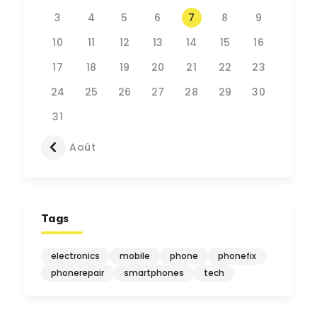
3
4
5
6
7
8
9
10
11
12
13
14
15
16
17
18
19
20
21
22
23
24
25
26
27
28
29
30
31
« Août
Tags
electronics
mobile
phone
phonefix
phonerepair
smartphones
tech