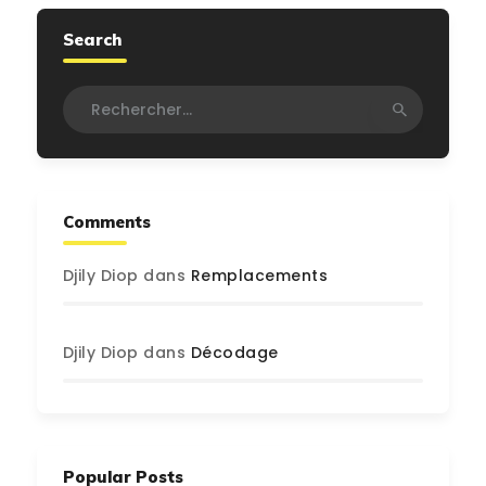
Search
Rechercher :
Comments
Djily Diop
dans
Remplacements
Djily Diop
dans
Décodage
Popular Posts